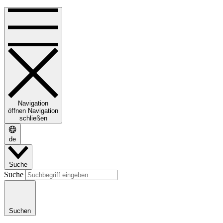
Navigation
öffnen
Navigation
schließen
de
Suche
Suche
Suchen