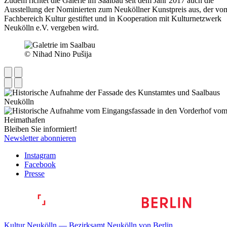
Zudem richtet die Galerie im Saalbau seit dem Jahr 2017 auch die
Ausstellung der Nominierten zum Neuköllner Kunstpreis aus, der vo
Fachbereich Kultur gestiftet und in Kooperation mit Kulturnetzwerk
Neukölln e.V. vergeben wird.
© Nihad Nino Pušija
Bleiben Sie informiert!
Newsletter abonnieren
Instagram
Facebook
Presse
Kultur Neukölln — Bezirksamt Neukölln von Berlin