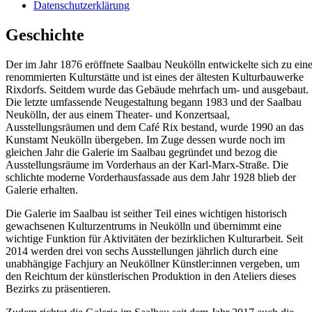
Datenschutzerklärung
Geschichte
Der im Jahr 1876 eröffnete Saalbau Neukölln entwickelte sich zu eine
renommierten Kulturstätte und ist eines der ältesten Kulturbauwerke
Rixdorfs. Seitdem wurde das Gebäude mehrfach um- und ausgebaut.
Die letzte umfassende Neugestaltung begann 1983 und der Saalbau
Neukölln, der aus einem Theater- und Konzertsaal,
Ausstellungsräumen und dem Café Rix bestand, wurde 1990 an das
Kunstamt Neukölln übergeben. Im Zuge dessen wurde noch im
gleichen Jahr die Galerie im Saalbau gegründet und bezog die
Ausstellungsräume im Vorderhaus an der Karl-Marx-Straße. Die
schlichte moderne Vorderhausfassade aus dem Jahr 1928 blieb der
Galerie erhalten.
Die Galerie im Saalbau ist seither Teil eines wichtigen historisch
gewachsenen Kulturzentrums in Neukölln und übernimmt eine
wichtige Funktion für Aktivitäten der bezirklichen Kulturarbeit. Seit
2014 werden drei von sechs Ausstellungen jährlich durch eine
unabhängige Fachjury an Neuköllner Künstler:innen vergeben, um
den Reichtum der künstlerischen Produktion in den Ateliers dieses
Bezirks zu präsentieren.