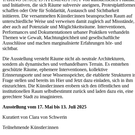
und Initiativen, die sich Räume subversiv aneignen, Protestplattforme
schaffen oder Orte für Solidarität, Austausch und Sichtbarkeit
initiieren. Die versammelten Künstler:innen beanspruchen Raum auf
unterschiedliche Weise und verweisen damit zugleich auf Missstände,
aber auch auf Potenziale und Möglichkeitsräume. Interventionen,
Performances und Dokumentationen urbaner Praktiken verhandeln
Themen wie Gewalt, Machtungleichheit und gesellschaftliche
Ausschlüsse und machen marginalisierte Erfahrungen hör- und
sichtbar.
Die Ausstellung versteht Räume nicht als neutrale Architekturen,
sondern als dynamisches und verhandelbares Terrain. Es entstehen
geschützte Räume, ephemere Interventionen, kollektive
Erinnerungsorte und neue Wissensspeicher, die etablierte Strukturen i
Frage stellen und bereits im Hier und Jetzt dazu einladen, sich in ihm
einzurichten. Die Künstler:innen erobern sich den öffentlichen und
institutionellen Raum selbstbestimmt zurück und laden dazu ein, eine
gerechtere Stadt zu imaginieren.
Ausstellung vom 17. Mai bis 13. Juli 2025
Kuratiert von Clara von Schwerin
Teilnehmende Künstler:innen