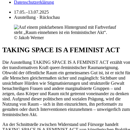
Datenschutzerklärung
17.05.–13.07.2025
Ausstellung · Rückschau
© Jakob Werner
TAKING SPACE IS A FEMINIST ACT
Die Ausstellung TAKING SPACE IS A FEMINIST ACT erzählt vo
der transformativen Kraft queer-feministischer Raumaneignung.
Obwohl der öffentliche Raum ein gemeinsames Gut ist, ist er nicht fü
alle Menschen gleichermaßen sicher und zugänglich: Sichtbare und
unsichtbare Hürden wie Stigmatisierungen und strukturelle Gewalt
benachteiligen Frauen und andere marginalisierte Gruppen – und
zeigen, dass Körper und Raum nicht getrennt voneinander zu denken
sind. Aufgrund dieser politischen und sozialen Prägung, wird die
Nutzung von Raum – sich in ihm einzurichten, ihn performativ zu
gestalten oder durch Interventionen einzunehmen – unweigerlich zum
feministischen Akt.
An der Schnittstelle zwischen Widerstand und Fürsorge handelt
TAKING SPACE IS A FEMINIST ACT von künstlerischen Praktik