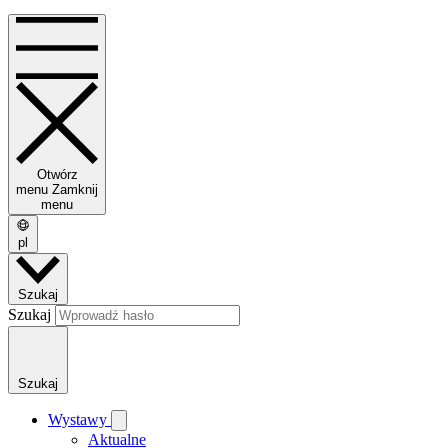
Otwórz
menu
Zamknij
menu
pl
Szukaj
Szukaj
Szukaj
Wystawy
Aktualne