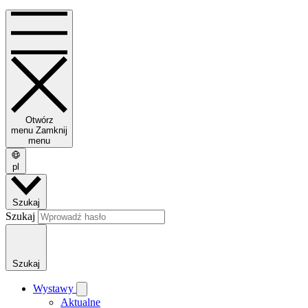
Otwórz
menu
Zamknij
menu
pl
Szukaj
Szukaj
Szukaj
Wystawy
Aktualne