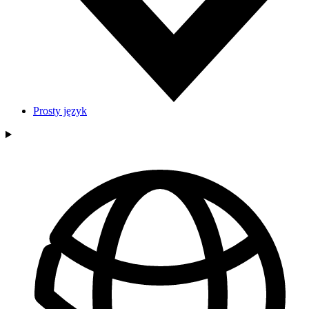
Prosty język