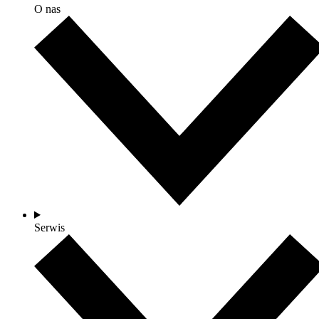
O nas
Serwis