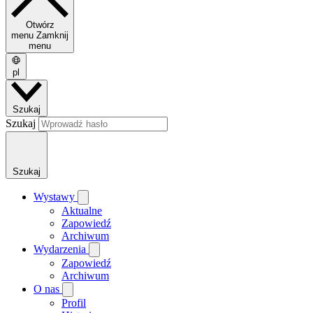
Otwórz
menu
Zamknij
menu
pl
Szukaj
Szukaj
Szukaj
Wystawy
Aktualne
Zapowiedź
Archiwum
Wydarzenia
Zapowiedź
Archiwum
O nas
Profil