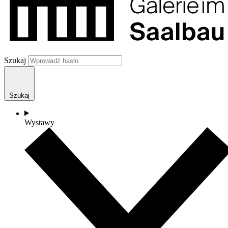
Szukaj
Szukaj
Wystawy