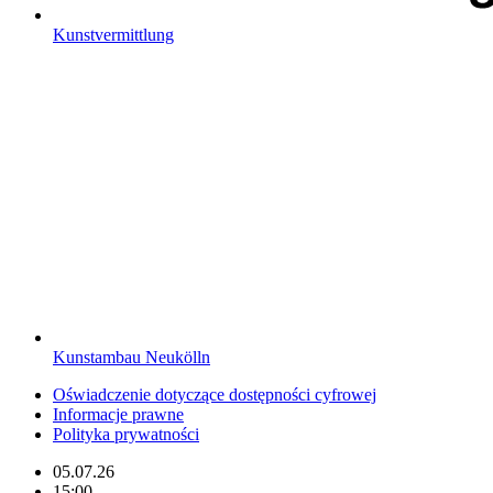
Kunstvermittlung
Kunstambau Neukölln
Oświadczenie dotyczące dostępności cyfrowej
Informacje prawne
Polityka prywatności
05.07.26
15:00