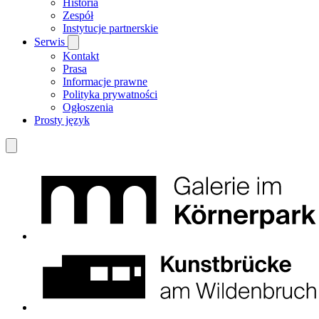
Historia
Zespół
Instytucje partnerskie
Serwis
Kontakt
Prasa
Informacje prawne
Polityka prywatności
Ogłoszenia
Prosty język