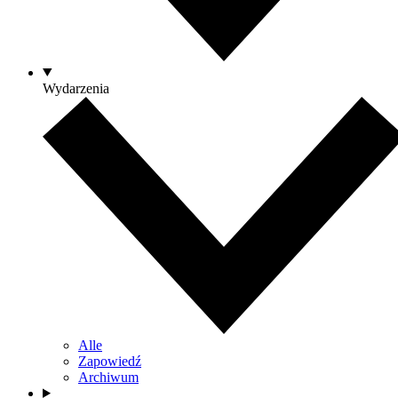
Wydarzenia
Alle
Zapowiedź
Archiwum