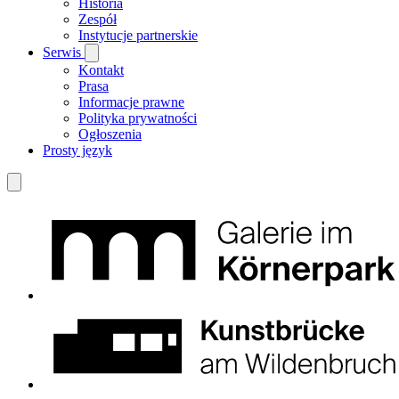
Historia
Zespół
Instytucje partnerskie
Serwis
Kontakt
Prasa
Informacje prawne
Polityka prywatności
Ogłoszenia
Prosty język