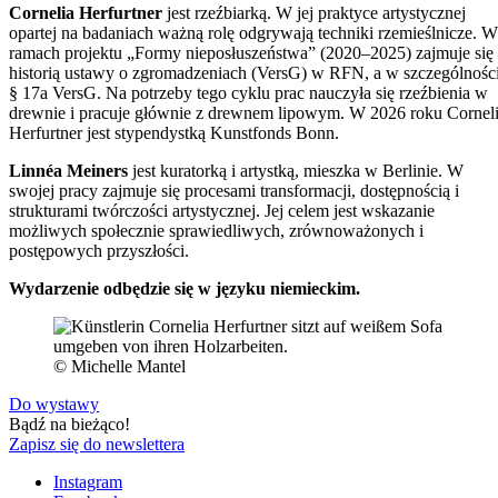
Cornelia Herfurtner
jest rzeźbiarką. W jej praktyce artystycznej
opartej na badaniach ważną rolę odgrywają techniki rzemieślnicze. W
ramach projektu „Formy nieposłuszeństwa” (2020–2025) zajmuje się
historią ustawy o zgromadzeniach (VersG) w RFN, a w szczególnośc
§ 17a VersG. Na potrzeby tego cyklu prac nauczyła się rzeźbienia w
drewnie i pracuje głównie z drewnem lipowym. W 2026 roku Cornel
Herfurtner jest stypendystką Kunstfonds Bonn.
Linnéa Meiners
jest kuratorką i artystką, mieszka w Berlinie. W
swojej pracy zajmuje się procesami transformacji, dostępnością i
strukturami twórczości artystycznej. Jej celem jest wskazanie
możliwych społecznie sprawiedliwych, zrównoważonych i
postępowych przyszłości.
Wydarzenie odbędzie się w języku niemieckim.
© Michelle Mantel
Do wystawy
Bądź na bieżąco!
Zapisz się do newslettera
Instagram