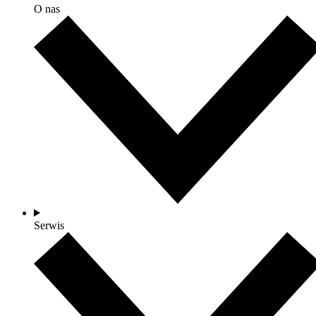
O nas
Serwis