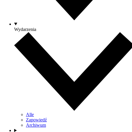
Wydarzenia
Alle
Zapowiedź
Archiwum