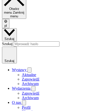
Otwórz
menu
Zamknij
menu
pl
Szukaj
Szukaj
Szukaj
Wystawy
Aktualne
Zapowiedź
Archiwum
Wydarzenia
Zapowiedź
Archiwum
O nas
Profil