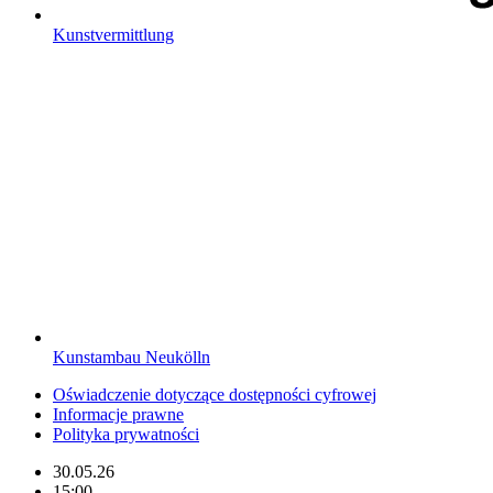
Kunstvermittlung
Kunstambau Neukölln
Oświadczenie dotyczące dostępności cyfrowej
Informacje prawne
Polityka prywatności
30.05.26
15:00