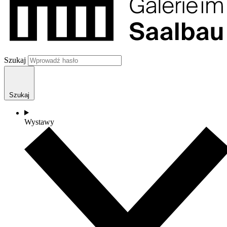
Szukaj
Szukaj
Wystawy