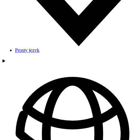
Prosty język