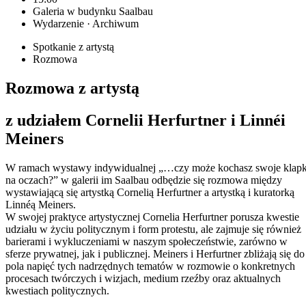
Galeria w budynku Saalbau
Wydarzenie · Archiwum
Spotkanie z artystą
Rozmowa
Rozmowa z artystą
z udziałem Cornelii Herfurtner i Linnéi
Meiners
W ramach wystawy indywidualnej „…czy może kochasz swoje klapk
na oczach?” w galerii im Saalbau odbędzie się rozmowa między
wystawiającą się artystką Cornelią Herfurtner a artystką i kuratorką
Linnéą Meiners.
W swojej praktyce artystycznej Cornelia Herfurtner porusza kwestie
udziału w życiu politycznym i form protestu, ale zajmuje się również
barierami i wykluczeniami w naszym społeczeństwie, zarówno w
sferze prywatnej, jak i publicznej. Meiners i Herfurtner zbliżają się do
pola napięć tych nadrzędnych tematów w rozmowie o konkretnych
procesach twórczych i wizjach, medium rzeźby oraz aktualnych
kwestiach politycznych.