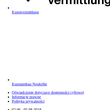
Kunstvermittlung
Kunstambau Neukölln
Oświadczenie dotyczące dostępności cyfrowej
Informacje prawne
Polityka prywatności
02.06.–05.08.2018