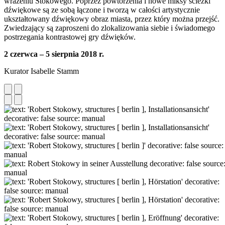
wrażeniu Stokowego. Poprzez powtórzenia i nowe miksy ścieżki
dźwiękowe są ze sobą łączone i tworzą w całości artystycznie
ukształtowany dźwiękowy obraz miasta, przez który można przejść.
Zwiedzający są zaproszeni do zlokalizowania siebie i świadomego
postrzegania kontrastowej gry dźwięków.
2 czerwca – 5 sierpnia 2018 r.
Kurator Isabelle Stamm