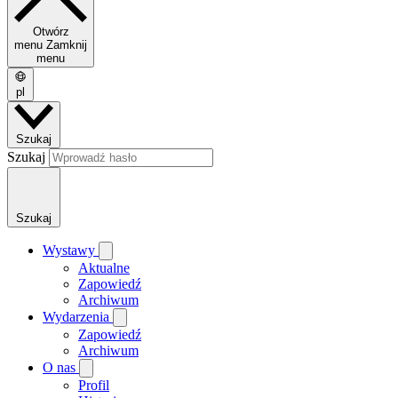
Otwórz
menu
Zamknij
menu
pl
Szukaj
Szukaj
Szukaj
Wystawy
Aktualne
Zapowiedź
Archiwum
Wydarzenia
Zapowiedź
Archiwum
O nas
Profil