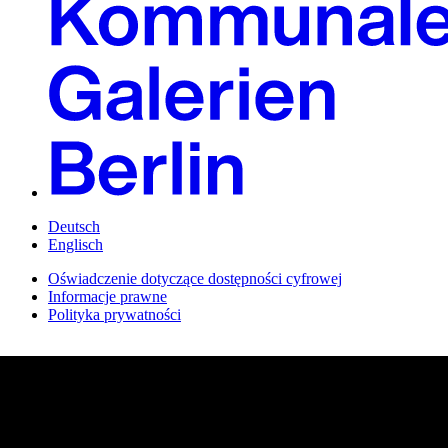
Deutsch
Englisch
Oświadczenie dotyczące dostępności cyfrowej
Informacje prawne
Polityka prywatności