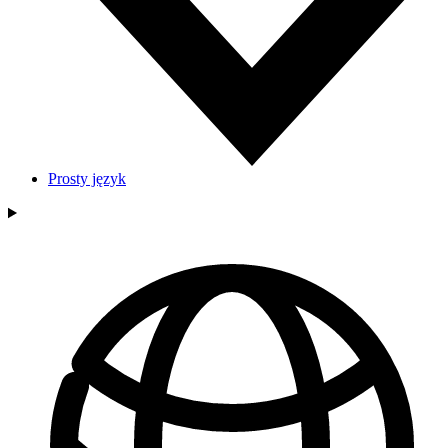
Prosty język