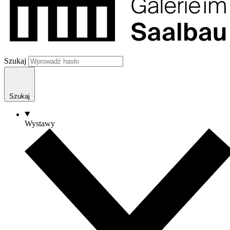
Szukaj
Szukaj
Wystawy