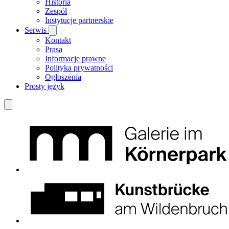
Historia
Zespół
Instytucje partnerskie
Serwis
Kontakt
Prasa
Informacje prawne
Polityka prywatności
Ogłoszenia
Prosty język