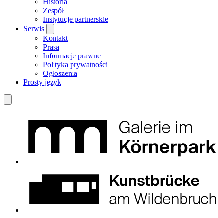
Historia
Zespół
Instytucje partnerskie
Serwis
Kontakt
Prasa
Informacje prawne
Polityka prywatności
Ogłoszenia
Prosty język