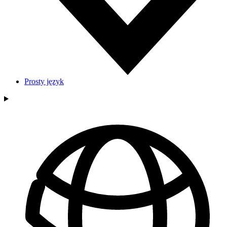
Prosty język