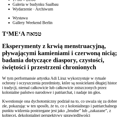
Galeria w budynku Saalbau
Wydarzenie · Archiwum
Wystawa
Gallery Weekend Berlin
T‘ME‘A טמאה
Eksperymenty z krwią menstruacyjną,
pływającymi kamieniami i czerwoną nicią;
badania dotyczące diaspory, czystości,
świętości i przestrzeni chronionych
W tym performansie artystka Adi Liraz wykorzystuje w rytuale
ochrony i oczyszczenia przedmioty, które są nosicielami długiej histor
i tradycji, niemal całkowicie lub całkowicie zniszczonych przez
kolonialne państwo narodowe i patriarchat, i nadaje im głos.
Kwestionuje ona dychotomiczny podział na to, co uważa się za dobre
złe, pokazując w ten sposób, że to, co z kolonialnego i patriarchalneg
punktu widzenia postrzegane jest jako „brudne” lub „zakazane”, z
kobiecej, dekolonialnej perspektywy sprawiedliwości