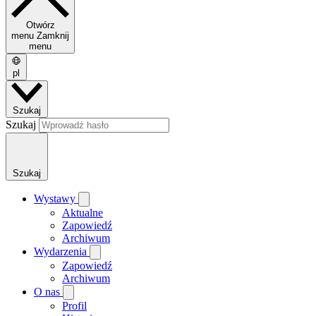
Otwórz
menu
Zamknij
menu
pl
Szukaj
Szukaj
Szukaj
Wystawy
Aktualne
Zapowiedź
Archiwum
Wydarzenia
Zapowiedź
Archiwum
O nas
Profil