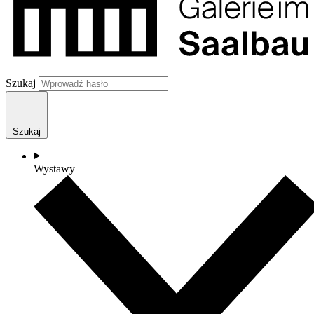
Szukaj
Szukaj
Wystawy