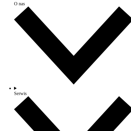
O nas
Serwis