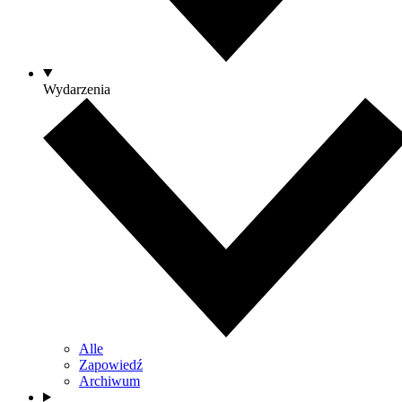
Wydarzenia
Alle
Zapowiedź
Archiwum