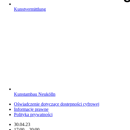
Kunstvermittlung
Kunstambau Neukölln
Oświadczenie dotyczące dostępności cyfrowej
Informacje prawne
Polityka prywatności
30.04.23
17:00 – 20:00