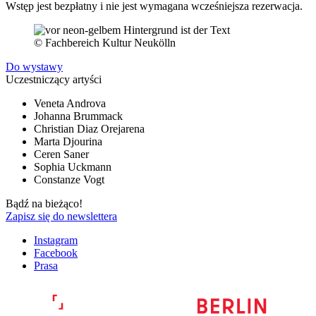
Wstęp jest bezpłatny i nie jest wymagana wcześniejsza rezerwacja.
© Fachbereich Kultur Neukölln
Do wystawy
Uczestniczący artyści
Veneta Androva
Johanna Brummack
Christian Diaz Orejarena
Marta Djourina
Ceren Saner
Sophia Uckmann
Constanze Vogt
Bądź na bieżąco!
Zapisz się do newslettera
Instagram
Facebook
Prasa