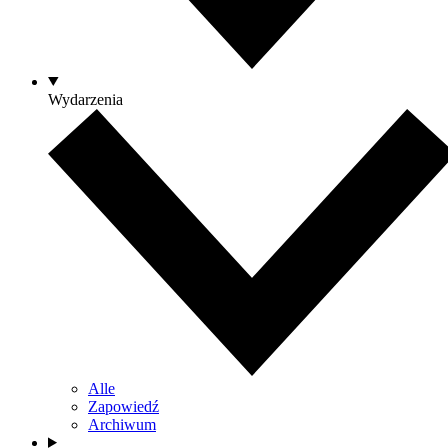
Wydarzenia
Alle
Zapowiedź
Archiwum