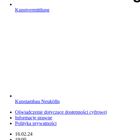
Kunstvermittlung
Kunstambau Neukölln
Oświadczenie dotyczące dostępności cyfrowej
Informacje prawne
Polityka prywatności
16.02.24
19:00