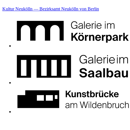
Kultur Neukölln — Bezirksamt Neukölln von Berlin