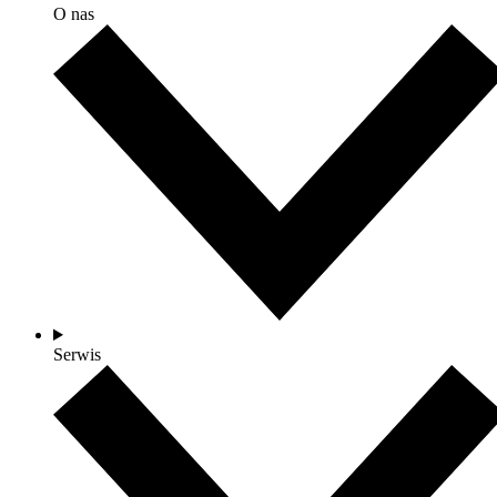
O nas
Serwis