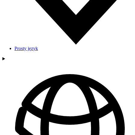
Prosty język