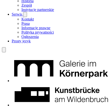
Historia
Zespół
Instytucje partnerskie
Serwis
Kontakt
Prasa
Informacje prawne
Polityka prywatności
Ogłoszenia
Prosty język