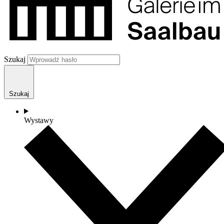
Szukaj
Szukaj
Wystawy