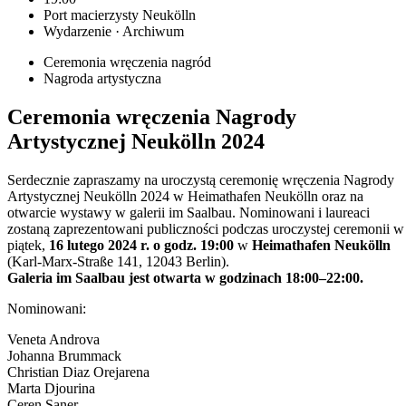
Port macierzysty Neukölln
Wydarzenie · Archiwum
Ceremonia wręczenia nagród
Nagroda artystyczna
Ceremonia wręczenia Nagrody
Artystycznej Neukölln 2024
Serdecznie zapraszamy na uroczystą ceremonię wręczenia Nagrody
Artystycznej Neukölln 2024 w Heimathafen Neukölln oraz na
otwarcie wystawy w galerii im Saalbau. Nominowani i laureaci
zostaną zaprezentowani publiczności podczas uroczystej ceremonii w
piątek,
16 lutego 2024 r. o godz. 19:00
w
Heimathafen Neukölln
(Karl-Marx-Straße 141, 12043 Berlin).
Galeria im Saalbau jest otwarta w godzinach 18:00–22:00.
Nominowani:
Veneta Androva
Johanna Brummack
Christian Diaz Orejarena
Marta Djourina
Ceren Saner