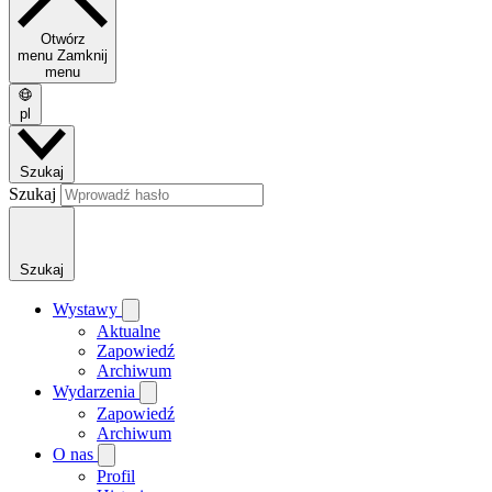
Otwórz
menu
Zamknij
menu
pl
Szukaj
Szukaj
Szukaj
Wystawy
Aktualne
Zapowiedź
Archiwum
Wydarzenia
Zapowiedź
Archiwum
O nas
Profil