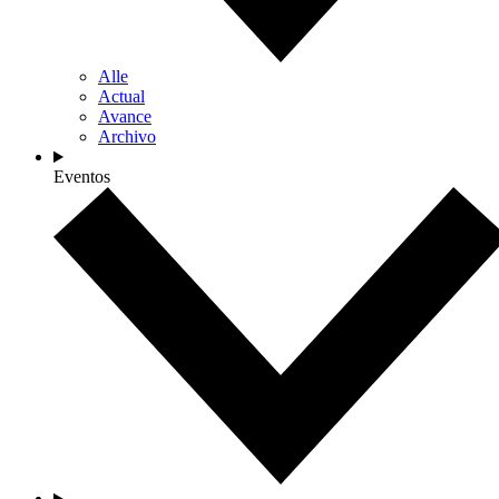
Alle
Actual
Avance
Archivo
Eventos