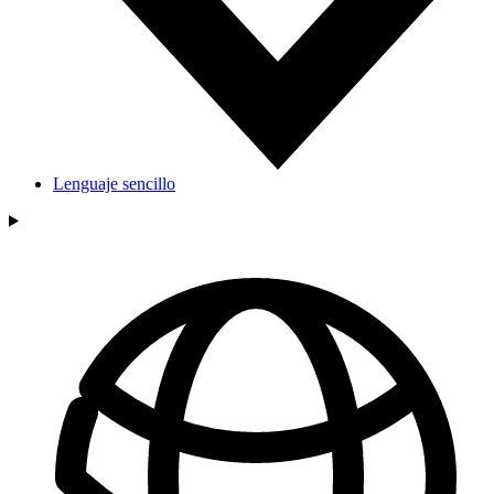
Lenguaje sencillo