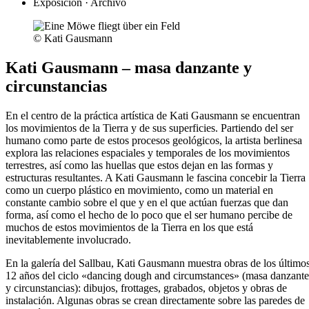
Exposición · Archivo
© Kati Gausmann
Kati Gausmann – masa danzante y
circunstancias
En el centro de la práctica artística de Kati Gausmann se encuentran
los movimientos de la Tierra y de sus superficies. Partiendo del ser
humano como parte de estos procesos geológicos, la artista berlinesa
explora las relaciones espaciales y temporales de los movimientos
terrestres, así como las huellas que estos dejan en las formas y
estructuras resultantes. A Kati Gausmann le fascina concebir la Tierra
como un cuerpo plástico en movimiento, como un material en
constante cambio sobre el que y en el que actúan fuerzas que dan
forma, así como el hecho de lo poco que el ser humano percibe de
muchos de estos movimientos de la Tierra en los que está
inevitablemente involucrado.
En la galería del Sallbau, Kati Gausmann muestra obras de los último
12 años del ciclo «dancing dough and circumstances» (masa danzante
y circunstancias): dibujos, frottages, grabados, objetos y obras de
instalación. Algunas obras se crean directamente sobre las paredes de