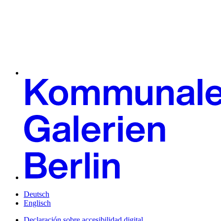
Deutsch
Englisch
Declaración sobre accesibilidad digital