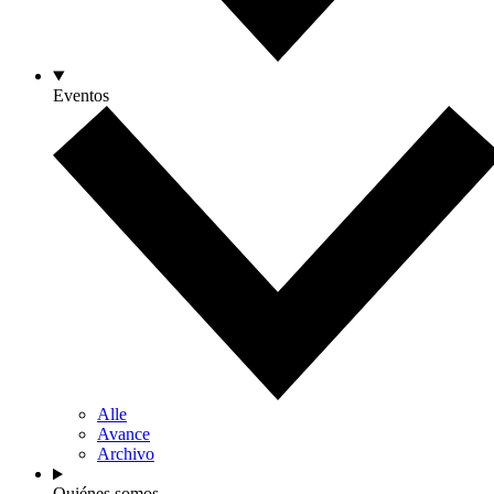
Eventos
Alle
Avance
Archivo
Quiénes somos