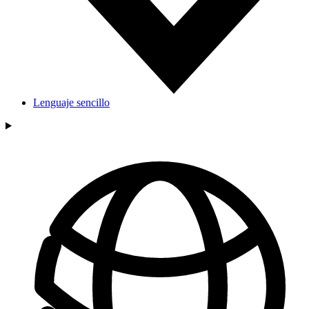
Lenguaje sencillo