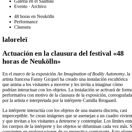
Galería en el Saalbau
Evento · Archivo
48 horas en Neukölln
Performance
Clausura
laloreleï
Actuación en la clausura del festival «48
horas de Neukölln»
En el marco de la exposición
An Imagination of Bodily Autonomy
, la
artista francesa Fanny Gicquel ha creado una instalación escultórica
que anima a los visitantes a moverse y les invita a imaginar cómo
podrían interactuar con los objetos. La instalación se activará de form
performativa con motivo de la clausura de la exposición, coreografad
por la artista e interpretada por la intérprete Camilla Brogaard.
La intérprete interactúa con los objetos de una manera discreta, casi
imperceptible. Se crean imágenes que se asemejan a un cuadro vivien
y que invitan a los visitantes a detenerse y contemplar. Los límites ent
los cuerpos de la intérprete y los objetos se difuminan cada vez más. 
convierten en prolongaciones de su respectiva contraparte. Esto plant