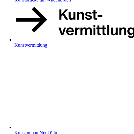
Kunstvermittlung
Kunstambau Neukölln