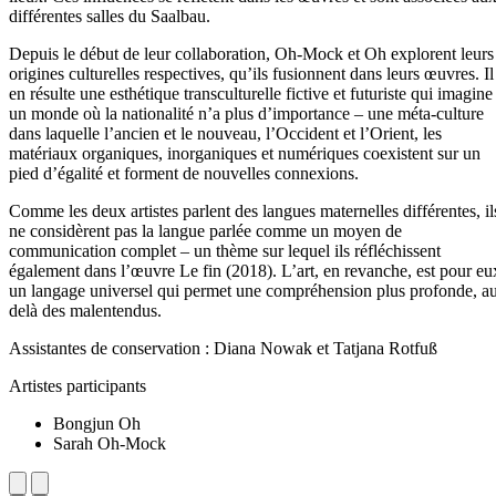
différentes salles du Saalbau.
Depuis le début de leur collaboration, Oh-Mock et Oh explorent leurs
origines culturelles respectives, qu’ils fusionnent dans leurs œuvres. Il
en résulte une esthétique transculturelle fictive et futuriste qui imagine
un monde où la nationalité n’a plus d’importance – une méta-culture
dans laquelle l’ancien et le nouveau, l’Occident et l’Orient, les
matériaux organiques, inorganiques et numériques coexistent sur un
pied d’égalité et forment de nouvelles connexions.
Comme les deux artistes parlent des langues maternelles différentes, il
ne considèrent pas la langue parlée comme un moyen de
communication complet – un thème sur lequel ils réfléchissent
également dans l’œuvre Le fin (2018). L’art, en revanche, est pour eu
un langage universel qui permet une compréhension plus profonde, a
delà des malentendus.
Assistantes de conservation : Diana Nowak et Tatjana Rotfuß
Artistes participants
Bongjun Oh
Sarah Oh-Mock