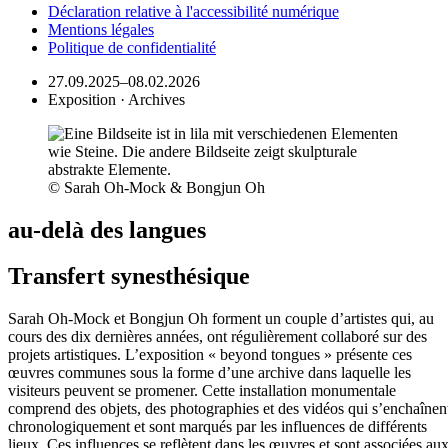
Déclaration relative à l'accessibilité numérique
Mentions légales
Politique de confidentialité
27.09.2025–08.02.2026
Exposition · Archives
© Sarah Oh-Mock & Bongjun Oh
au-delà des langues
Transfert synesthésique
Sarah Oh-Mock et Bongjun Oh forment un couple d’artistes qui, au
cours des dix dernières années, ont régulièrement collaboré sur des
projets artistiques. L’exposition « beyond tongues » présente ces
œuvres communes sous la forme d’une archive dans laquelle les
visiteurs peuvent se promener. Cette installation monumentale
comprend des objets, des photographies et des vidéos qui s’enchaînen
chronologiquement et sont marqués par les influences de différents
lieux. Ces influences se reflètent dans les œuvres et sont associées au