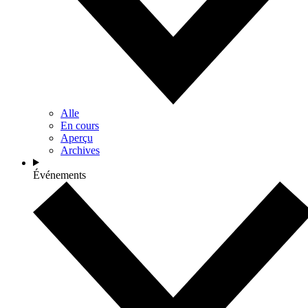
Alle
En cours
Aperçu
Archives
Événements