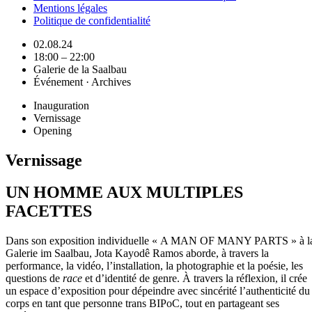
Mentions légales
Politique de confidentialité
02.08.24
18:00 – 22:00
Galerie de la Saalbau
Événement · Archives
Inauguration
Vernissage
Opening
Vernissage
UN HOMME AUX MULTIPLES
FACETTES
Dans son exposition individuelle « A MAN OF MANY PARTS » à l
Galerie im Saalbau, Jota Kayodê Ramos aborde, à travers la
performance, la vidéo, l’installation, la photographie et la poésie, les
questions de
race
et d’identité de genre. À travers la réflexion, il crée
un espace d’exposition pour dépeindre avec sincérité l’authenticité du
corps en tant que personne trans BIPoC, tout en partageant ses