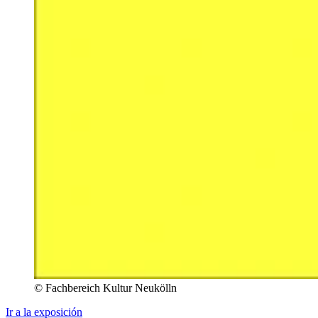
© Fachbereich Kultur Neukölln
Ir a la exposición