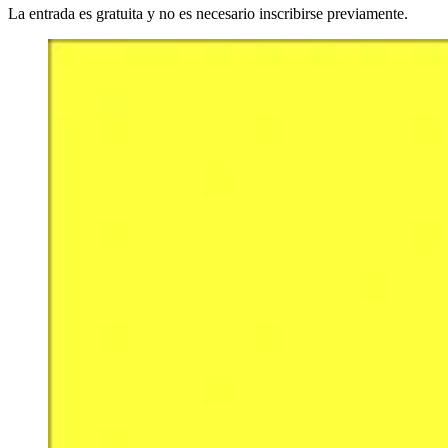
La entrada es gratuita y no es necesario inscribirse previamente.