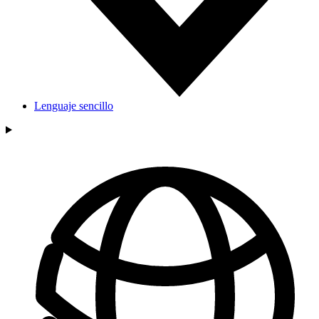
Lenguaje sencillo