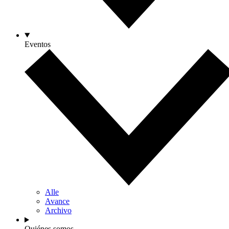
Eventos
Alle
Avance
Archivo
Quiénes somos