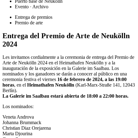
Puerto base de Neukölln
Evento · Archivo
Entrega de premios
Premio de arte
Entrega del Premio de Arte de Neukölln
2024
Les invitamos cordialmente a la ceremonia de entrega del Premio de
Arte de Neukölln 2024 en el Heimathafen Neukölln y a la
inauguración de la exposición en la Galerie im Saalbau. Los
nominados y los ganadores se darán a conocer al público en una
ceremonia festiva el viernes
16 de febrero de 2024, a las 19:00
horas
, en el
Heimathafen Neukölln
(Karl-Marx-Straße 141, 12043
Berlín).
La Galerie im Saalbau estará abierta de 18:00 a 22:00 horas.
Los nominados:
Veneta Androva
Johanna Brummack
Christian Diaz Orejarena
Marta Djourina