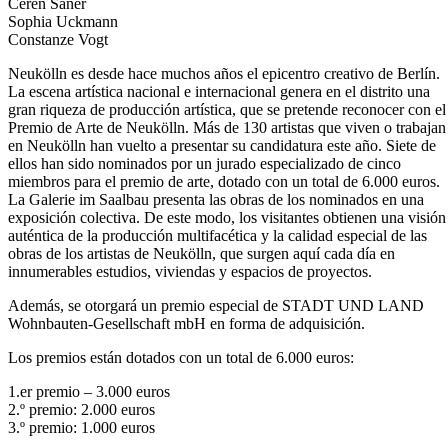
Ceren Saner
Sophia Uckmann
Constanze Vogt
Neukölln es desde hace muchos años el epicentro creativo de Berlín.
La escena artística nacional e internacional genera en el distrito una
gran riqueza de producción artística, que se pretende reconocer con el
Premio de Arte de Neukölln. Más de 130 artistas que viven o trabajan
en Neukölln han vuelto a presentar su candidatura este año. Siete de
ellos han sido nominados por un jurado especializado de cinco
miembros para el premio de arte, dotado con un total de 6.000 euros.
La Galerie im Saalbau presenta las obras de los nominados en una
exposición colectiva. De este modo, los visitantes obtienen una visión
auténtica de la producción multifacética y la calidad especial de las
obras de los artistas de Neukölln, que surgen aquí cada día en
innumerables estudios, viviendas y espacios de proyectos.
Además, se otorgará un premio especial de STADT UND LAND
Wohnbauten-Gesellschaft mbH en forma de adquisición.
Los premios están dotados con un total de 6.000 euros:
1.er premio – 3.000 euros
2.º premio: 2.000 euros
3.º premio: 1.000 euros