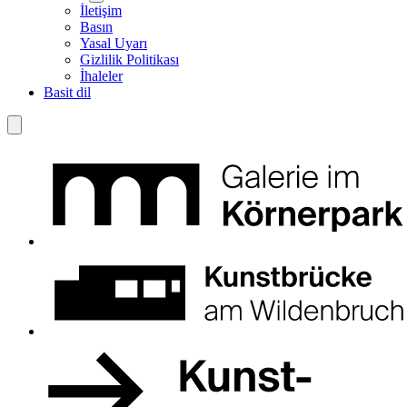
İletişim
Basın
Yasal Uyarı
Gizlilik Politikası
İhaleler
Basit dil