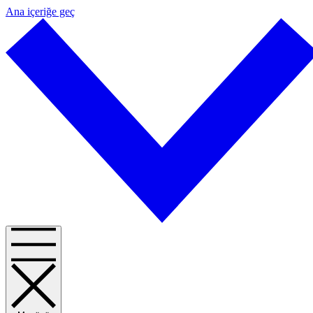
Ana içeriğe geç