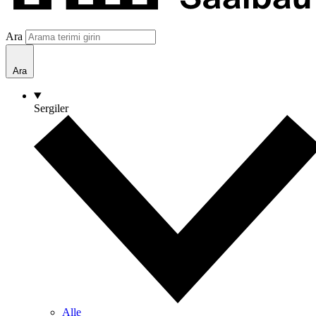
Ara
Ara
Sergiler
Alle