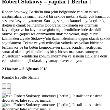
Robert Stokowy – yapılar [ Berlin ]
Robert Stokowy, Berlin’in tüm şehir bölgesinde yapılan işitsel
araştırmalara dayanan, radikal bir şekilde mekâna özgü, çok kanallı bi
ses enstalasyonu yaratıyor. Sanatçı, sergi mekanından yola çıkarak,
doğrusal olarak belirlenmiş topografik noktalarda ses ortamları
kaydediyor ve bu kayıtlar serginin biçimlendirilmesinde de etkili
oluyor. Bu çarpıcı ses ortamlarının dinleme yolları, doğalcı bir
izlenimden ziyade Stokowy’nin öznel izlenimine uygun olacak şekild
soyutlanıyor. Tekrar ve yeni miksajlar yoluyla ses yolları birbirine
bağlanıyor ve bir bütün kompozisyon içinde, içinden geçilebilen,
sanatsal olarak şekillendirilmiş bir şehir ses manzarası sunuyor.
Ziyaretçiler, kendilerini konumlandırmaya ve seslerin zıtlıklarla dolu
etkileşimini bilinçli olarak algılamaya davet ediliyor.
2 Haziran – 5 Ağustos 2018
Küratör Isabelle Stamm