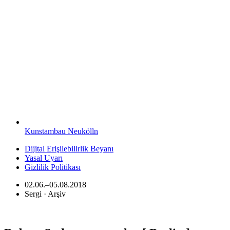
Kunstambau Neukölln
Dijital Erişilebilirlik Beyanı
Yasal Uyarı
Gizlilik Politikası
02.06.–05.08.2018
Sergi · Arşiv