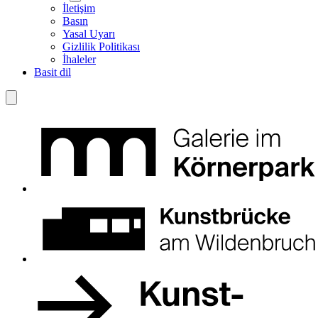
İletişim
Basın
Yasal Uyarı
Gizlilik Politikası
İhaleler
Basit dil