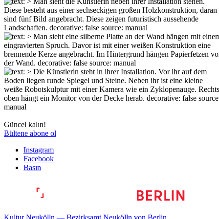
Güncel kalın!
Bültene abone ol
Instagram
Facebook
Basın
Kultur Neukölln — Bezirksamt Neukölln von Berlin