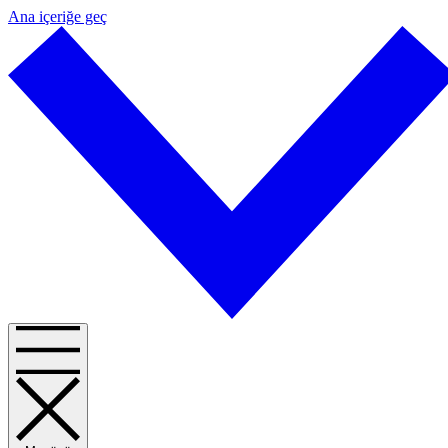
Ana içeriğe geç