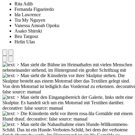
Rita Adib
Fernanda Figueiredo
Ida Lawrence
Tra My Nguyen
Vanessa Amoah Opoku
Asako Shiroki
Bea Targosz
Helin Ulas