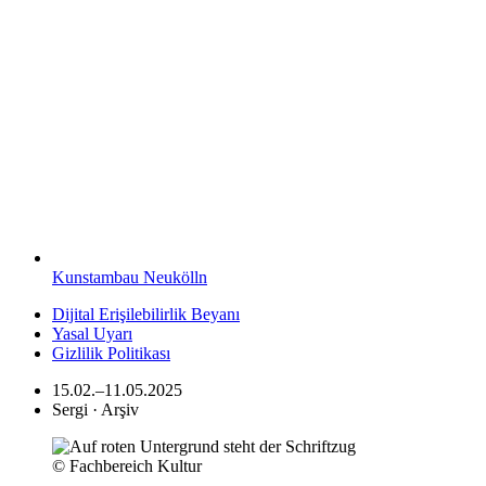
Kunstambau Neukölln
Dijital Erişilebilirlik Beyanı
Yasal Uyarı
Gizlilik Politikası
15.02.–11.05.2025
Sergi · Arşiv
© Fachbereich Kultur