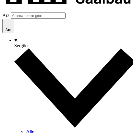
Ara
Ara
Sergiler
Alle