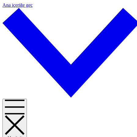
Ana içeriğe geç