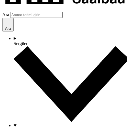
Ara
Ara
Sergiler