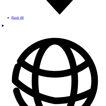
Basit dil