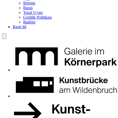
İletişim
Basın
Yasal Uyarı
Gizlilik Politikası
İhaleler
Basit dil