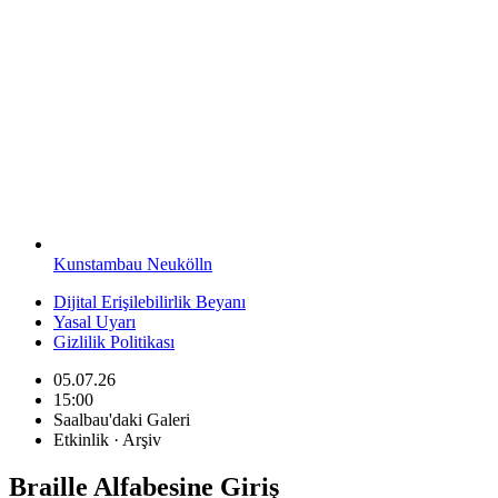
Kunstambau Neukölln
Dijital Erişilebilirlik Beyanı
Yasal Uyarı
Gizlilik Politikası
05.07.26
15:00
Saalbau'daki Galeri
Etkinlik · Arşiv
Braille Alfabesine Giriş