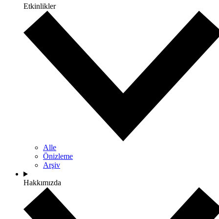
Etkinlikler
Alle
Önizleme
Arşiv
Hakkımızda