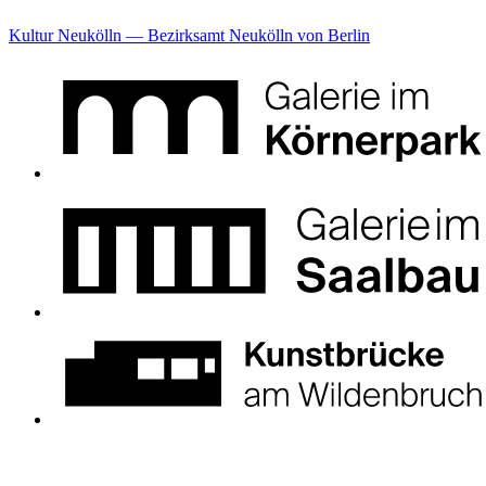
Kultur Neukölln — Bezirksamt Neukölln von Berlin