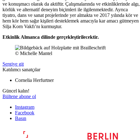
ve konuşmacı olarak da aktiftir. Çalışmalarında ve etkinliklerinde algı,
körlük ve alternatif deneyim biçimleri ile ilgilenmektedir. Ayrıca
tiyatro, dans ve sanat projelerinde yer almakta ve 2017 yılında kör ve
hem kör hem sağır kişileri desteklemek amacıyla kar amacı gütmeyen
Silja Korn Vakfı’nı kurmuştur.
Etkinlik Almanca dilinde gerçekleştirilecektir.
© Michelle Mantel
Sergiye git
Katılımcı sanatçılar
Cornelia Herfurtner
Güncel kalın!
Bültene abone ol
Instagram
Facebook
Basın