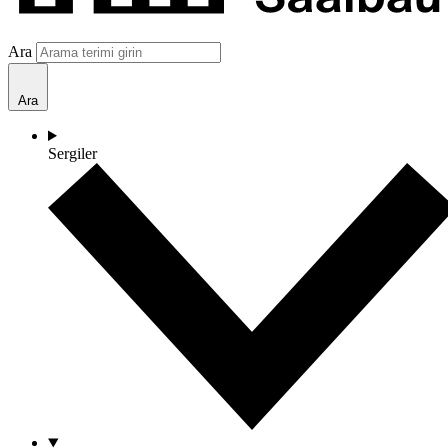
Ara
Ara
Sergiler