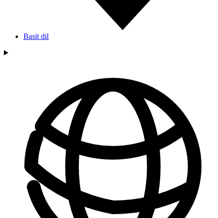
Basit dil