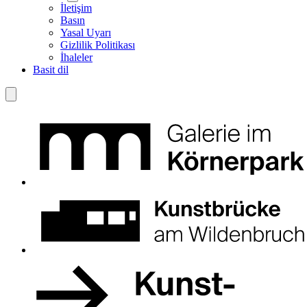
İletişim
Basın
Yasal Uyarı
Gizlilik Politikası
İhaleler
Basit dil