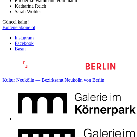
Friederike Hammann Hammann
Katharina Reich
Sarah Wohler
Güncel kalın!
Bültene abone ol
Instagram
Facebook
Basın
Kultur Neukölln — Bezirksamt Neukölln von Berlin