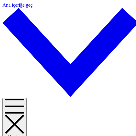
Ana içeriğe geç