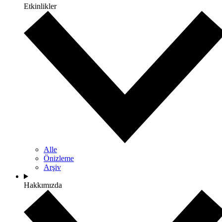
Etkinlikler
Alle
Önizleme
Arşiv
Hakkımızda