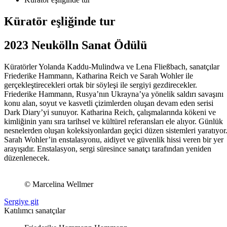
Küratör eşliğinde tur
2023 Neukölln Sanat Ödülü
Küratörler Yolanda Kaddu-Mulindwa ve Lena Fließbach, sanatçılar
Friederike Hammann, Katharina Reich ve Sarah Wohler ile
gerçekleştirecekleri ortak bir söyleşi ile sergiyi gezdirecekler.
Friederike Hammann, Rusya’nın Ukrayna’ya yönelik saldırı savaşını
konu alan, soyut ve kasvetli çizimlerden oluşan devam eden serisi
Dark Diary’yi sunuyor. Katharina Reich, çalışmalarında kökeni ve
kimliğinin yanı sıra tarihsel ve kültürel referansları ele alıyor. Günlük
nesnelerden oluşan koleksiyonlardan geçici düzen sistemleri yaratıyor
Sarah Wohler’in enstalasyonu, aidiyet ve güvenlik hissi veren bir yer
arayışıdır. Enstalasyon, sergi süresince sanatçı tarafından yeniden
düzenlenecek.
© Marcelina Wellmer
Sergiye git
Katılımcı sanatçılar