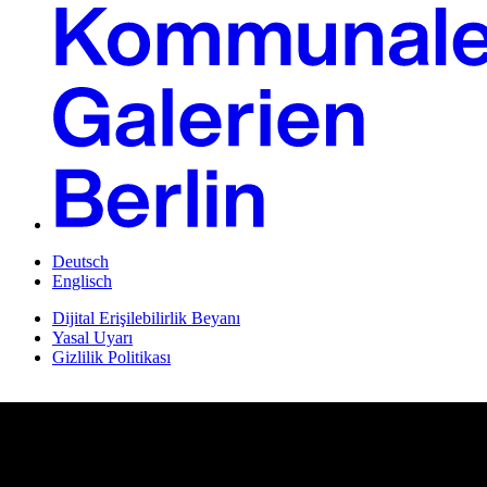
Deutsch
Englisch
Dijital Erişilebilirlik Beyanı
Yasal Uyarı
Gizlilik Politikası