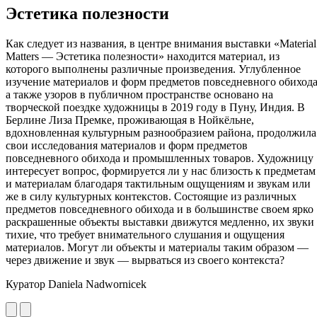
Эстетика полезности
Как следует из названия, в центре внимания выставки «Material
Matters — Эстетика полезности» находится материал, из
которого выполнены различные произведения. Углубленное
изучение материалов и форм предметов повседневного обихода
а также узоров в публичном пространстве основано на
творческой поездке художницы в 2019 году в Пуну, Индия. В
Берлине Лиза Премке, проживающая в Нойкёльне,
вдохновленная культурным разнообразием района, продолжила
свои исследования материалов и форм предметов
повседневного обихода и промышленных товаров. Художницу
интересует вопрос, формируется ли у нас близость к предметам
и материалам благодаря тактильным ощущениям и звукам или
же в силу культурных контекстов. Состоящие из различных
предметов повседневного обихода и в большинстве своем ярко
раскрашенные объекты выставки движутся медленно, их звуки
тихие, что требует внимательного слушания и ощущения
материалов. Могут ли объекты и материалы таким образом —
через движение и звук — вырваться из своего контекста?
Куратор Daniela Nadwornicek