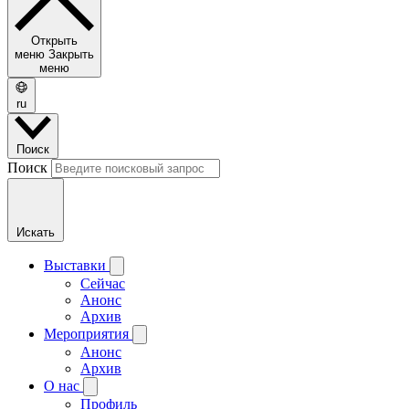
Открыть
меню
Закрыть
меню
ru
Поиск
Поиск
Искать
Выставки
Сейчас
Анонс
Архив
Мероприятия
Анонс
Архив
О нас
Профиль