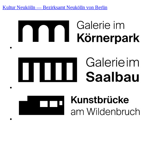
Kultur Neukölln — Bezirksamt Neukölln von Berlin