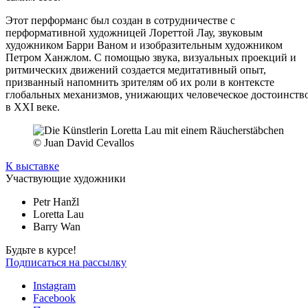
Этот перформанс был создан в сотрудничестве с
перформативной художницей Лореттой Лау, звуковым
художником Барри Ваном и изобразительным художником
Петром Ханжлом. С помощью звука, визуальных проекций и
ритмических движений создается медитативный опыт,
призванный напомнить зрителям об их роли в контексте
глобальных механизмов, унижающих человеческое достоинств
в XXI веке.
© Juan David Cevallos
К выставке
Участвующие художники
Petr Hanžl
Loretta Lau
Barry Wan
Будьте в курсе!
Подписаться на рассылку
Instagram
Facebook