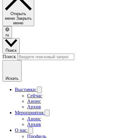
Открыть
меню
Закрыть
меню
ru
Поиск
Поиск
Искать
Выставки
Сейчас
Анонс
Архив
Мероприятия
Анонс
Архив
О нас
Профиль