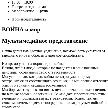
18:30 – 19:00
Галерея в здании зала
Мероприятие · Архив
Производительность
ВОЙНА и мир
Мультимедийное представление
Сауна дарит нам уютное уединение, возможность укрыться от
внешнего мира и обрести душевное спокойствие.
Но прямо у нас на пороге идет война.
Важно, чтобы люди, которые не находятся в зоне военных
действий, осознавали свою ответственность.
Могут ли люди, которых война не затронула напрямую,
отстраниться от собственного сознания, на мгновение оттеснит
мысли о войне и насладиться жизнью?
Мы боремся с чувствами вины, печали, отчаяния, вытеснения,
но в то же время и облегчения. Важно дать пространство этим
эмоциям и поддерживать их в равновесии. Только так мы
сможем помочь людям, непосредственно затронутым войной, и
самим себе.