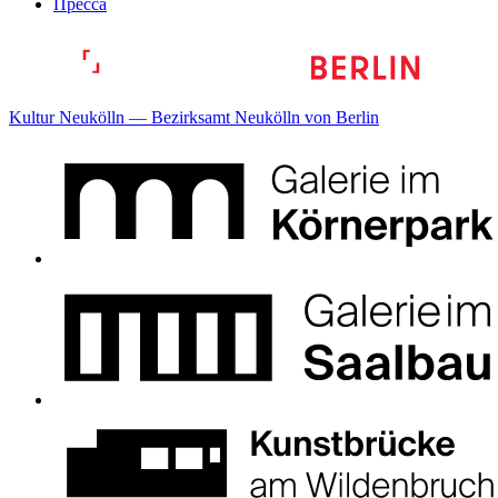
Пресса
Kultur Neukölln — Bezirksamt Neukölln von Berlin