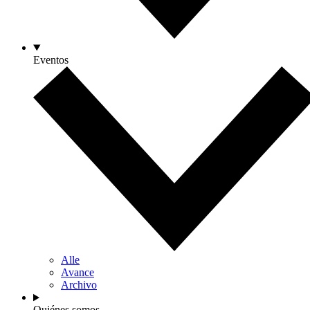
Eventos
Alle
Avance
Archivo
Quiénes somos