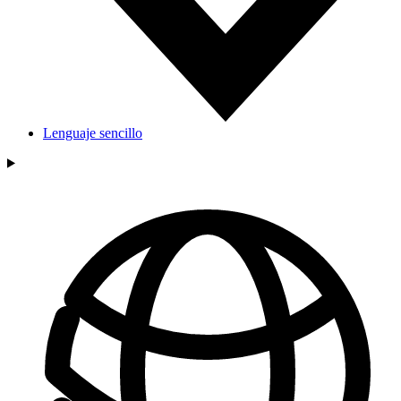
Lenguaje sencillo