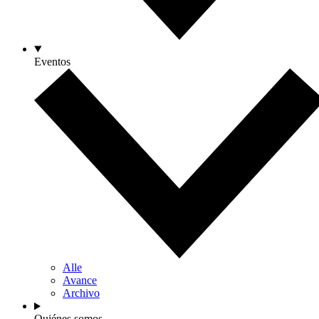
Eventos
Alle
Avance
Archivo
Quiénes somos