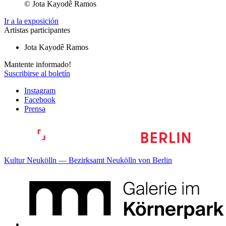
© Jota Kayodê Ramos
Ir a la exposición
Artistas participantes
Jota Kayodê Ramos
Mantente informado!
Suscribirse al boletín
Instagram
Facebook
Prensa
Kultur Neukölln — Bezirksamt Neukölln von Berlin