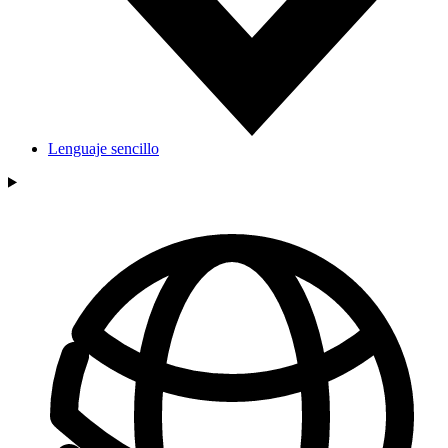
Lenguaje sencillo