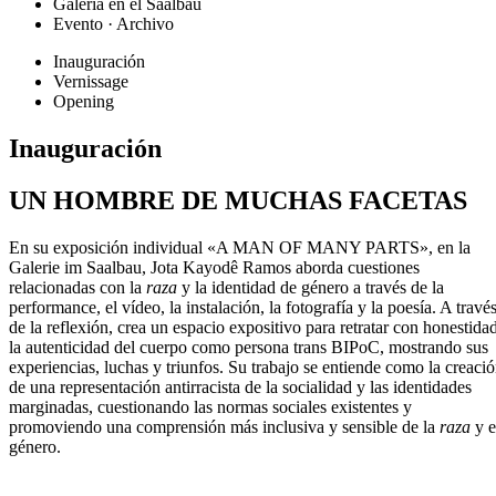
Galería en el Saalbau
Evento · Archivo
Inauguración
Vernissage
Opening
Inauguración
UN HOMBRE DE MUCHAS FACETAS
En su exposición individual «A MAN OF MANY PARTS», en la
Galerie im Saalbau, Jota Kayodê Ramos aborda cuestiones
relacionadas con la
raza
y la identidad de género a través de la
performance, el vídeo, la instalación, la fotografía y la poesía. A travé
de la reflexión, crea un espacio expositivo para retratar con honestida
la autenticidad del cuerpo como persona trans BIPoC, mostrando sus
experiencias, luchas y triunfos. Su trabajo se entiende como la creaci
de una representación antirracista de la socialidad y las identidades
marginadas, cuestionando las normas sociales existentes y
promoviendo una comprensión más inclusiva y sensible de la
raza
y e
género.