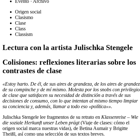
Evento · Archivo
Origen social
Clasismo
Clase
Class
Classism
Lectura con la artista Julischka Stengele
Colisiones: reflexiones literarias sobre los
contrastes de clase
«Estoy harto. De él, de sus aires de grandeza, de los aires de grande
de su compinche y de mí mismo. Molesta por los snobs con privilegio
de clase que satisfacen su necesidad de distinción a través de sus
decisiones de consumo, con lo que intentan al mismo tiempo limpiar
su conciencia y, además, llamar a todo eso «política»».
Julischka Stengele lee fragmentos de su retrato en
Klassenreise – Wie
die soziale Herkunft unser Leben prägt
(Viaje de clases: cómo el
origen social marca nuestras vidas), de Betina Aumair y Brigitte
Theißl, así como una selección de sus textos breves.