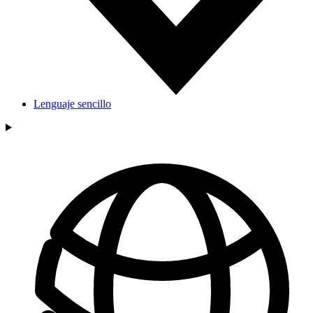
Lenguaje sencillo