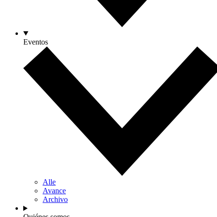
Eventos
Alle
Avance
Archivo
Quiénes somos