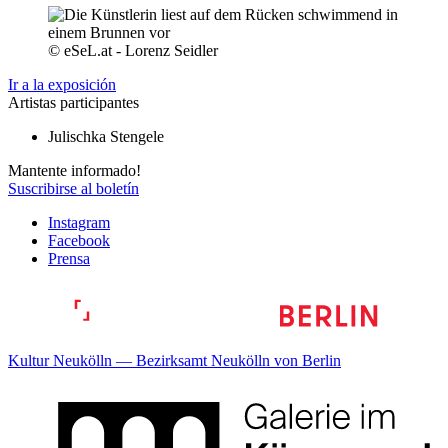
© eSeL.at - Lorenz Seidler
Ir a la exposición
Artistas participantes
Julischka Stengele
Mantente informado!
Suscribirse al boletín
Instagram
Facebook
Prensa
Kultur Neukölln — Bezirksamt Neukölln von Berlin