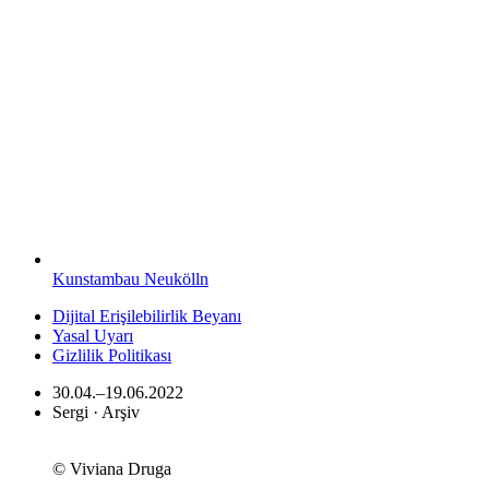
Kunstambau Neukölln
Dijital Erişilebilirlik Beyanı
Yasal Uyarı
Gizlilik Politikası
30.04.–19.06.2022
Sergi · Arşiv
© Viviana Druga