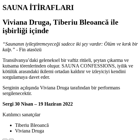
SAUNA İTİRAFLARI
Viviana Druga, Tiberiu Bleoancă ile
işbirliği içinde
“Saunanın iyileştiremeyeceği sadece iki şey vardır: Ölüm ve kırık bir
kalp.”
- Fin atasözü
Transilvanya’daki geleneksel bir vaftiz ritüeli, şeytan çıkarma ve
kutsama törenlerinden oluşur. SAUNA CONFESSIONS, iyilik ve
kötülük arasındaki ikilemi ortadan kaldırır ve izleyiciyi kendini
sorgulamaya davet eder.
Serginin açılışında Viviana Druga tarafından bir performans
sergilenecektir.
Sergi 30 Nisan – 19 Haziran 2022
Katılımcı sanatçılar
Tiberiu Bleoancă
Viviana Druga