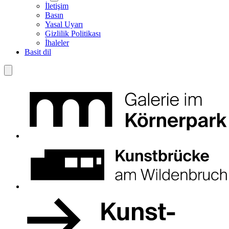
İletişim
Basın
Yasal Uyarı
Gizlilik Politikası
İhaleler
Basit dil