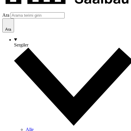
Ara
Ara
Sergiler
Alle