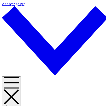
Ana içeriğe geç