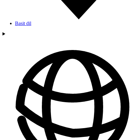
Basit dil