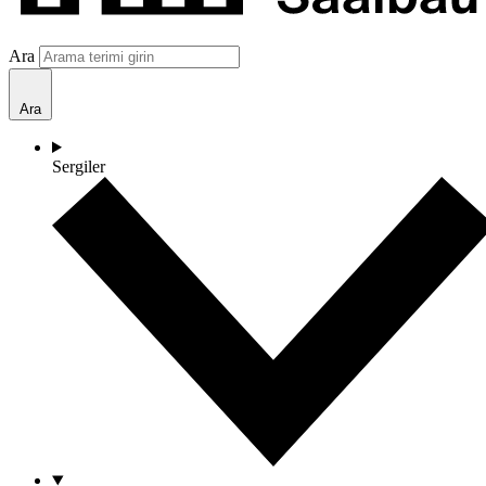
Ara
Ara
Sergiler