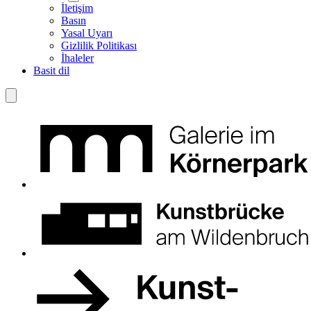
İletişim
Basın
Yasal Uyarı
Gizlilik Politikası
İhaleler
Basit dil