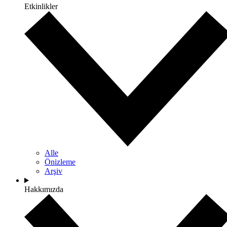
Etkinlikler
Alle
Önizleme
Arşiv
Hakkımızda