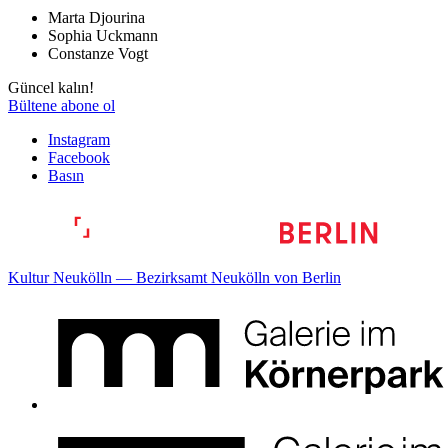
Marta Djourina
Sophia Uckmann
Constanze Vogt
Güncel kalın!
Bültene abone ol
Instagram
Facebook
Basın
Kultur Neukölln — Bezirksamt Neukölln von Berlin