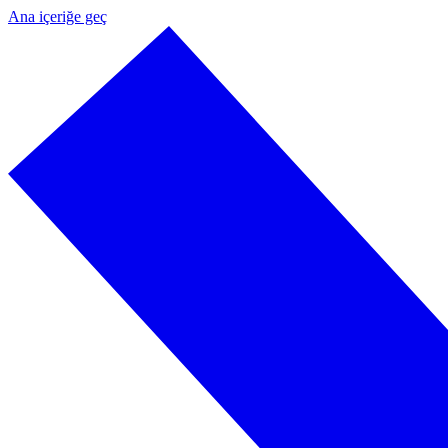
Ana içeriğe geç