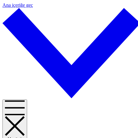
Ana içeriğe geç