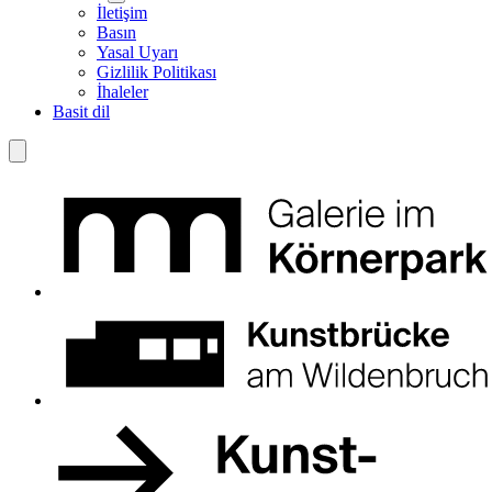
İletişim
Basın
Yasal Uyarı
Gizlilik Politikası
İhaleler
Basit dil