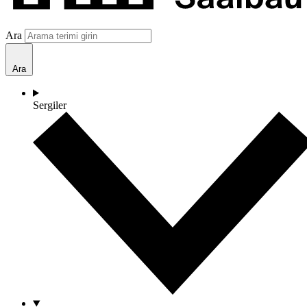
Ara
Ara
Sergiler