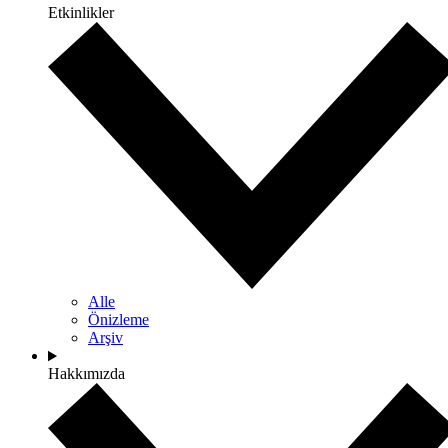
Etkinlikler
Alle
Önizleme
Arşiv
Hakkımızda