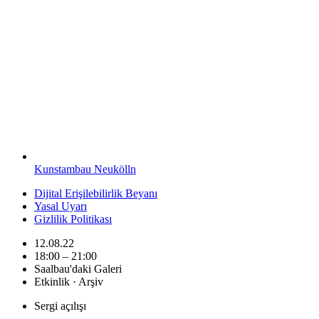
Kunstambau Neukölln
Dijital Erişilebilirlik Beyanı
Yasal Uyarı
Gizlilik Politikası
12.08.22
18:00 – 21:00
Saalbau'daki Galeri
Etkinlik · Arşiv
Sergi açılışı