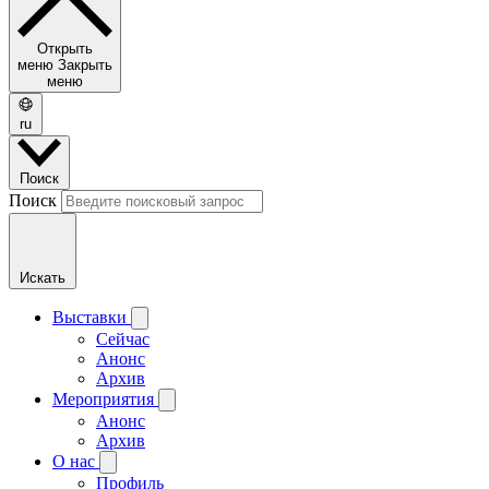
Открыть
меню
Закрыть
меню
ru
Поиск
Поиск
Искать
Выставки
Сейчас
Анонс
Архив
Мероприятия
Анонс
Архив
О нас
Профиль