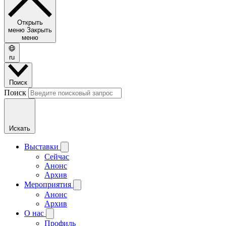
Открыть
меню
Закрыть
меню
ru
Поиск
Поиск
Искать
Выставки
Сейчас
Анонс
Архив
Мероприятия
Анонс
Архив
О нас
Профиль