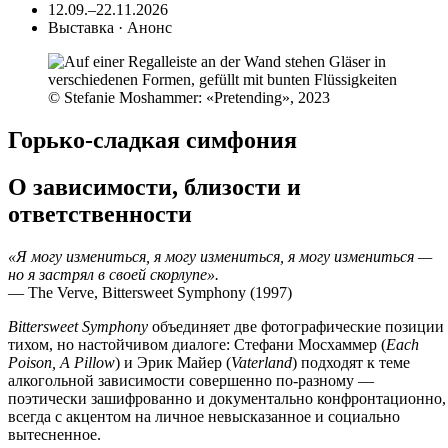
12.09.–22.11.2026
Выставка · Анонс
© Stefanie Moshammer: «Pretending», 2023
Горько-сладкая симфония
О зависимости, близости и
ответственности
«Я могу измениться, я могу измениться, я могу измениться —
но я застрял в своей скорлупе».
— The Verve, Bittersweet Symphony (1997)
Bittersweet Symphony
объединяет две фотографические позиции
тихом, но настойчивом диалоге: Стефани Мосхаммер (
Each
Poison, A Pillow
) и Эрик Майер (
Vaterland
) подходят к теме
алкогольной зависимости совершенно по-разному —
поэтически зашифрованно и документально конфронтационно,
всегда с акцентом на личное невысказанное и социально
вытесненное.