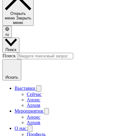
Открыть
меню
Закрыть
меню
ru
Поиск
Поиск
Искать
Выставки
Сейчас
Анонс
Архив
Мероприятия
Анонс
Архив
О нас
Профиль