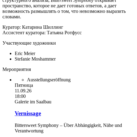
структурного анализа,
Bittersweet Symphony
открывает
пространство, которое не дает готовых ответов, а дает
возможность размышлять о том, что невозможно выразить
словами.
Куратор: Катарина Шиллинг
Ассистент куратора: Татьяна Ротфусс
Участвующие художники
Eric Meier
Stefanie Moshammer
Мероприятия
Ausstellungseröffnung
Пятница
11.09.26
18:00
Galerie im Saalbau
Vernissage
Bittersweet Symphony – Über Abhängigkeit, Nähe und
Verantwortung