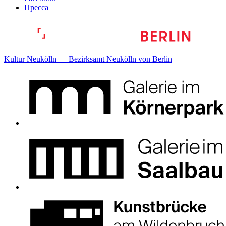
Пресса
Kultur Neukölln — Bezirksamt Neukölln von Berlin