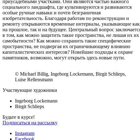
приусадебными участками. Они являются частью важного
социального ландшафта, где культивируются и развиваются
особые ручные навыки и почти безграничная
изобретательность. Благодаря работам по реконструкции и
ремонту открываются временные интервалы, указывающие как
на прошлое, так и на будущее. Центральный вопрос заключаетс
в том, как можно защитить такие пространства, не лишая их их
самобытности? Как можно сохранить такие специфические
пространства, не подвергая их ограничивающему влиянию
капиталистических интересов? Новейшие подходы к охране
памятников, возможно, могут открыть здесь новые пути.
© Michael Billig, Ingeborg Lockemann, Birgit Schlieps,
Luise Rellensmann
Участвующие художники
Ingeborg Lockemann
Birgit Schlieps
Будьте в курсе!
Подписаться на рассылку
Instagram
Facebook