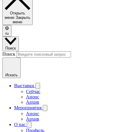
Открыть
меню
Закрыть
меню
ru
Поиск
Поиск
Искать
Выставки
Сейчас
Анонс
Архив
Мероприятия
Анонс
Архив
О нас
Профиль