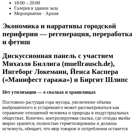
18:00 – 20:00
Галерея в здании зала
Мероприятие · Архив
Экономика и нарративы городской
периферии — регенерация, переработк
и фетиш
Дискуссионная панель с участием
Михаэля Биллига (muellrausch.de),
Ингеборг Локеманн, Йенса Каспера
(«Манифест гаража») и Биргит Шлипс
Нет утилизации — о свалках и хранилищах
Постоянно растущая гора мусора, увеличение объема
выброшенного и устаревшего может рассматриваться как
отражение отношений человека и природы в индустриальных
обществах. Конечно, контролируемая свалка, где отходы якобы
мирно хранятся, полностью герметизированы и должны
исчезнуть, обещает, что мир товаров и потребления останется