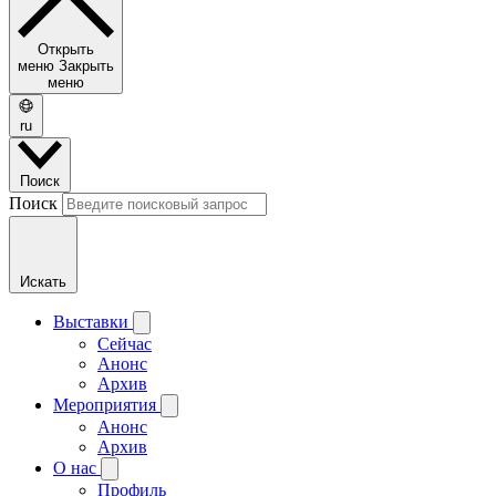
Открыть
меню
Закрыть
меню
ru
Поиск
Поиск
Искать
Выставки
Сейчас
Анонс
Архив
Мероприятия
Анонс
Архив
О нас
Профиль